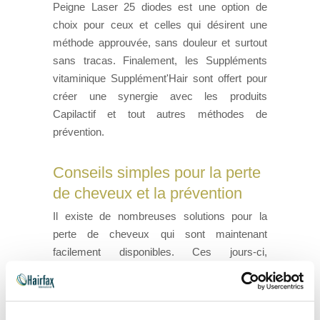
Peigne Laser 25 diodes est une option de
choix pour ceux et celles qui désirent une
méthode approuvée, sans douleur et surtout
sans tracas. Finalement, les Suppléments
vitaminique Supplément'Hair sont offert pour
créer une synergie avec les produits
Capilactif et tout autres méthodes de
prévention.
Conseils simples pour la perte
de cheveux et la prévention
Il existe de nombreuses solutions pour la
perte de cheveux qui sont maintenant
facilement disponibles. Ces jours-ci,
beaucoup de gens utilisent de nombreux
produits pour la prévention de la perte de leurs
propres cheveux. Les produits de soins